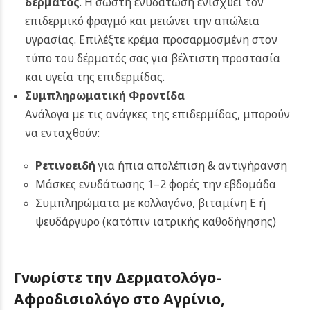
δέρματος
. Η σωστή ενυδάτωση ενισχύει τον
επιδερμικό φραγμό και μειώνει την απώλεια
υγρασίας. Επιλέξτε κρέμα προσαρμοσμένη στον
τύπο του δέρματός σας για βέλτιστη προστασία
και υγεία της επιδερμίδας.
Συμπληρωματική Φροντίδα
Ανάλογα με τις ανάγκες της επιδερμίδας, μπορούν
να ενταχθούν:
Ρετινοειδή
για ήπια απολέπιση & αντιγήρανση
Μάσκες ενυδάτωσης 1–2 φορές την εβδομάδα
Συμπληρώματα με κολλαγόνο, βιταμίνη Ε ή
ψευδάργυρο (κατόπιν ιατρικής καθοδήγησης)
Γνωρίστε την Δερματολόγο-
Αφροδισιολόγο στο Αγρίνιο,