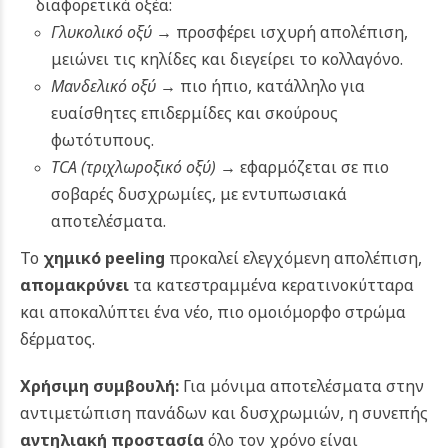
διαφορετικά οξέα:
Γλυκολικό οξύ
→ προσφέρει ισχυρή απολέπιση,
μειώνει τις κηλίδες και διεγείρει το κολλαγόνο.
Μανδελικό οξύ
→ πιο ήπιο, κατάλληλο για
ευαίσθητες επιδερμίδες και σκούρους
φωτότυπους.
TCA (τριχλωροξικό οξύ)
→ εφαρμόζεται σε πιο
σοβαρές δυσχρωμίες, με εντυπωσιακά
αποτελέσματα.
Το
χημικό peeling
προκαλεί ελεγχόμενη απολέπιση,
απομακρύνει
τα κατεστραμμένα κερατινοκύτταρα
και αποκαλύπτει ένα νέο, πιο ομοιόμορφο στρώμα
δέρματος.
Χρήσιμη συμβουλή:
Για μόνιμα αποτελέσματα στην
αντιμετώπιση πανάδων και δυσχρωμιών, η συνεπής
αντηλιακή προστασία
όλο τον χρόνο είναι