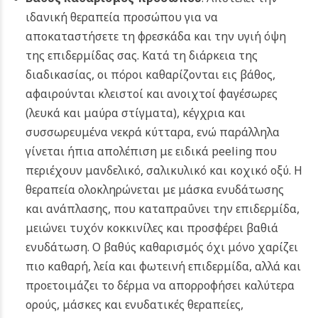
ιδανική θεραπεία προσώπου για να
αποκαταστήσετε τη φρεσκάδα και την υγιή όψη
της επιδερμίδας σας. Κατά τη διάρκεια της
διαδικασίας, οι πόροι καθαρίζονται εις βάθος,
αφαιρούνται κλειστοί και ανοιχτοί φαγέσωρες
(λευκά και μαύρα στίγματα), κέγχρια και
συσσωρευμένα νεκρά κύτταρα, ενώ παράλληλα
γίνεται ήπια απολέπιση με ειδικά peeling που
περιέχουν μανδελικό, σαλικυλικό και κοχικό οξύ. Η
θεραπεία ολοκληρώνεται με μάσκα ενυδάτωσης
και ανάπλασης, που καταπραΰνει την επιδερμίδα,
μειώνει τυχόν κοκκινίλες και προσφέρει βαθιά
ενυδάτωση. Ο βαθύς καθαρισμός όχι μόνο χαρίζει
πιο καθαρή, λεία και φωτεινή επιδερμίδα, αλλά και
προετοιμάζει το δέρμα να απορροφήσει καλύτερα
ορούς, μάσκες και ενυδατικές θεραπείες,