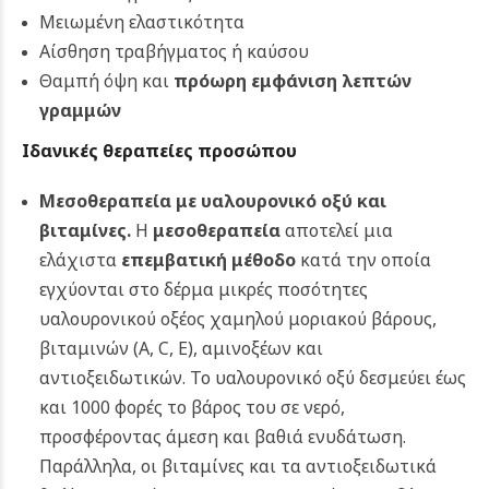
Μειωμένη ελαστικότητα
Αίσθηση τραβήγματος ή καύσου
Θαμπή όψη και
πρόωρη εμφάνιση λεπτών
γραμμών
Ιδανικές θεραπείες προσώπου
Μεσοθεραπεία με υαλουρονικό οξύ και
βιταμίνες.
Η
μεσοθεραπεία
αποτελεί μια
ελάχιστα
επεμβατική μέθοδο
κατά την οποία
εγχύονται στο δέρμα μικρές ποσότητες
υαλουρονικού οξέος χαμηλού μοριακού βάρους,
βιταμινών (A, C, E), αμινοξέων και
αντιοξειδωτικών. Το υαλουρονικό οξύ δεσμεύει έως
και 1000 φορές το βάρος του σε νερό,
προσφέροντας άμεση και βαθιά ενυδάτωση.
Παράλληλα, οι βιταμίνες και τα αντιοξειδωτικά