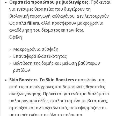
Θεραπεία προσώπου με βιοδιεγέρτες.
Πρόκειται
για ενέσιμες θεραπείες που διεγείρουν τη
βιολογική παραγωγή κολλαγόνου. Δεν λειτουργούν
ως απλά
fillers
, αλλά προσφέρουν μακροχρόνια
αναδόμηση του δέρματος εκ των έσω.
Οφέλη:
Μακροχρόνια σύσφιξη
Επαναφορά ελαστικότητας
Βελτίωση της δομής και μείωση βαθύτερων
ρυτίδων
Skin Boosters
.
Τα Skin Boosters
αποτελούν μία
από τις πιο σύγχρονες και δημοφιλείς θεραπείες
αναζωογόνησης. Πρόκειται για ενέσιμα διαλύματα
υαλουρονικού οξέος εμπλουτισμένα με βιταμίνες,
αμινοξέα και αντιοξειδωτικά, που εφαρμόζονται
με μικρές ενέσεις σε όλο το πρόσωπο.