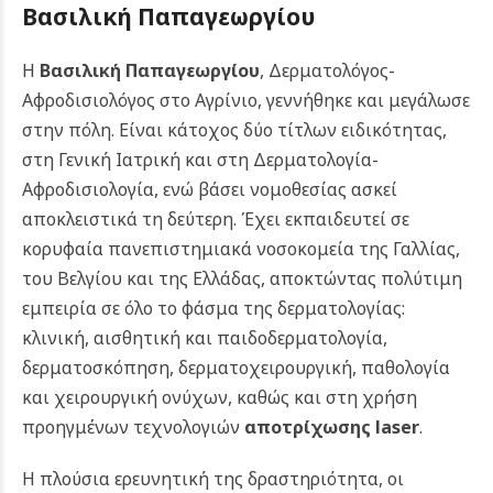
Βασιλική Παπαγεωργίου
Η
Βασιλική Παπαγεωργίου
, Δερματολόγος-
Αφροδισιολόγος στο Αγρίνιο, γεννήθηκε και μεγάλωσε
στην πόλη. Είναι κάτοχος δύο τίτλων ειδικότητας,
στη Γενική Ιατρική και στη Δερματολογία-
Αφροδισιολογία, ενώ βάσει νομοθεσίας ασκεί
αποκλειστικά τη δεύτερη. Έχει εκπαιδευτεί σε
κορυφαία πανεπιστημιακά νοσοκομεία της Γαλλίας,
του Βελγίου και της Ελλάδας, αποκτώντας πολύτιμη
εμπειρία σε όλο το φάσμα της δερματολογίας:
κλινική, αισθητική και παιδοδερματολογία,
δερματοσκόπηση, δερματοχειρουργική, παθολογία
και χειρουργική ονύχων, καθώς και στη χρήση
προηγμένων τεχνολογιών
αποτρίχωσης laser
.
Η πλούσια ερευνητική της δραστηριότητα, οι