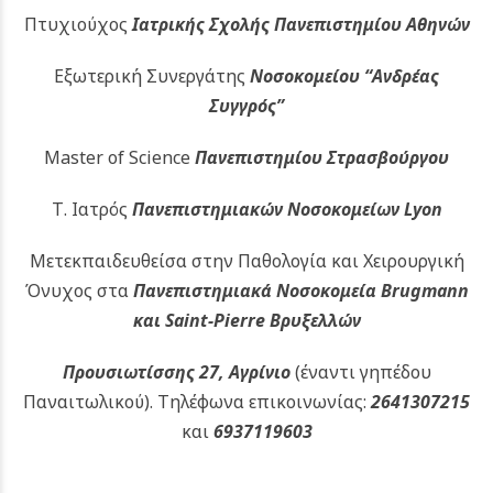
Πτυχιούχος
Ιατρικής Σχολής Πανεπιστημίου Αθηνών
Εξωτερική Συνεργάτης
Νοσοκομείου
“Ανδρέας
Συγγρός”
Master of Science
Πανεπιστημίου Στρασβούργου
Τ. Ιατρός
Πανεπιστημιακών
Νοσοκομείων Lyon
Μετεκπαιδευθείσα στην Παθολογία και Χειρουργική
Όνυχος στα
Πανεπιστημιακά Νοσοκομεία Brugmann
και Saint-Pierre Βρυξελλών
Προυσιωτίσσης 27, Αγρίνιο
(έναντι γηπέδου
Παναιτωλικού).
Τηλέφωνα επικοινωνίας:
2641307215
και
6937119603