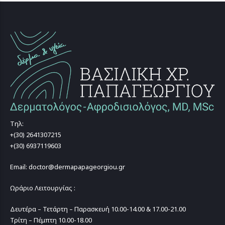
Τηλ:
+(30) 2641307215
+(30) 6937119603
Email: doctor@dermapapageorgiou.gr
Ωράριο Λειτουργίας :
Δευτέρα – Τετάρτη – Παρασκευή 10.00-14.00 & 17.00-21.00
Τρίτη – Πέμπτη 10.00-18.00