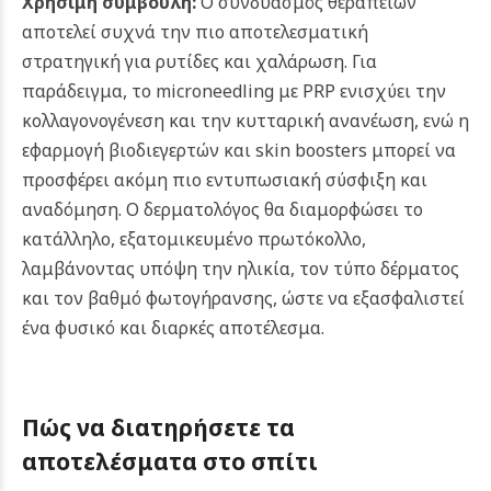
Χρήσιμη συμβουλή:
Ο συνδυασμός θεραπειών
αποτελεί συχνά την πιο αποτελεσματική
στρατηγική για ρυτίδες και χαλάρωση. Για
παράδειγμα, το microneedling με PRP ενισχύει την
κολλαγονογένεση και την κυτταρική ανανέωση, ενώ η
εφαρμογή βιοδιεγερτών και skin boosters μπορεί να
προσφέρει ακόμη πιο εντυπωσιακή σύσφιξη και
αναδόμηση. Ο δερματολόγος θα διαμορφώσει το
κατάλληλο, εξατομικευμένο πρωτόκολλο,
λαμβάνοντας υπόψη την ηλικία, τον τύπο δέρματος
και τον βαθμό φωτογήρανσης, ώστε να εξασφαλιστεί
ένα φυσικό και διαρκές αποτέλεσμα.
Πώς να διατηρήσετε τα
αποτελέσματα στο σπίτι