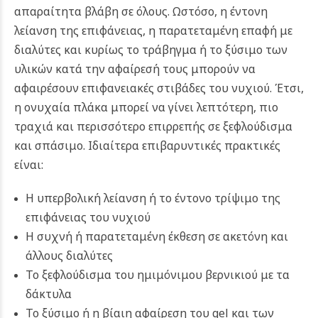
απαραίτητα βλάβη σε όλους. Ωστόσο, η έντονη
λείανση της επιφάνειας, η παρατεταμένη επαφή με
διαλύτες και κυρίως το τράβηγμα ή το ξύσιμο των
υλικών κατά την αφαίρεσή τους μπορούν να
αφαιρέσουν επιφανειακές στιβάδες του νυχιού. Έτσι,
η ονυχαία πλάκα μπορεί να γίνει λεπτότερη, πιο
τραχιά και περισσότερο επιρρεπής σε ξεφλούδισμα
και σπάσιμο.
Ιδιαίτερα επιβαρυντικές πρακτικές
είναι:
Η υπερβολική λείανση ή το έντονο τρίψιμο της
επιφάνειας του νυχιού
Η συχνή ή παρατεταμένη έκθεση σε ακετόνη και
άλλους διαλύτες
Το ξεφλούδισμα του ημιμόνιμου βερνικιού με τα
δάκτυλα
Το ξύσιμο ή η βίαιη αφαίρεση του gel και των