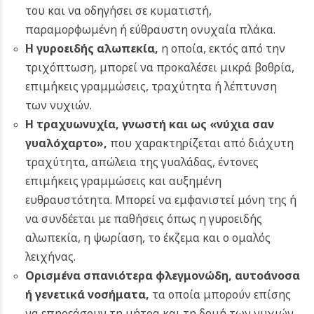
του και να οδηγήσει σε κυματιστή,
παραμορφωμένη ή εύθραυστη ονυχαία πλάκα.
Η γυροειδής αλωπεκία,
η οποία, εκτός από την
τριχόπτωση, μπορεί να προκαλέσει μικρά βοθρία,
επιμήκεις γραμμώσεις, τραχύτητα ή λέπτυνση
των νυχιών.
Η τραχυωνυχία, γνωστή και ως «νύχια σαν
γυαλόχαρτο»,
που χαρακτηρίζεται από διάχυτη
τραχύτητα, απώλεια της γυαλάδας, έντονες
επιμήκεις γραμμώσεις και αυξημένη
ευθραυστότητα. Μπορεί να εμφανιστεί μόνη της ή
να συνδέεται με παθήσεις όπως η γυροειδής
αλωπεκία, η ψωρίαση, το έκζεμα και ο ομαλός
λειχήνας.
Ορισμένα σπανιότερα φλεγμονώδη, αυτοάνοσα
ή γενετικά νοσήματα,
τα οποία μπορούν επίσης
να επηρεάσουν τη μήτρα και τη δομή των νυχιών.