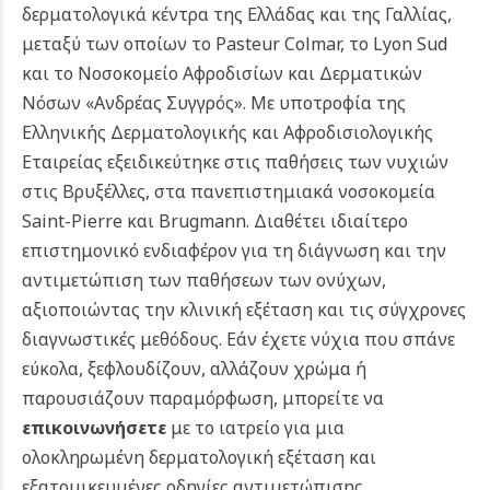
δερματολογικά κέντρα της Ελλάδας και της Γαλλίας,
μεταξύ των οποίων το Pasteur Colmar, το Lyon Sud
και το Νοσοκομείο Αφροδισίων και Δερματικών
Νόσων «Ανδρέας Συγγρός». Με υποτροφία της
Ελληνικής Δερματολογικής και Αφροδισιολογικής
Εταιρείας εξειδικεύτηκε στις παθήσεις των νυχιών
στις Βρυξέλλες, στα πανεπιστημιακά νοσοκομεία
Saint-Pierre και Brugmann. Διαθέτει ιδιαίτερο
επιστημονικό ενδιαφέρον για τη διάγνωση και την
αντιμετώπιση των παθήσεων των ονύχων,
αξιοποιώντας την κλινική εξέταση και τις σύγχρονες
διαγνωστικές μεθόδους.
Εάν έχετε νύχια που σπάνε
εύκολα, ξεφλουδίζουν, αλλάζουν χρώμα ή
παρουσιάζουν παραμόρφωση, μπορείτε να
επικοινωνήσετε
με το ιατρείο για μια
ολοκληρωμένη δερματολογική εξέταση και
εξατομικευμένες οδηγίες αντιμετώπισης.