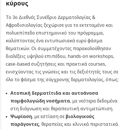
κύρους
Το 3ο Διεθνές Συνέδριο Δερματολογίας &
Αφροδισιολογίας ξεχώρισε για το εκτεταμένο και
πολυεπίπεδο επιστημονικό του πρόγραμμα,
καλύπτοντας ένα εντυπωσιακά ευρύ φάσμα
θεματικών. Οι συμμετέχοντες παρακολούθησαν
διαλέξεις υψηλού επιπέδου, hands-on workshops,
case-based συζητήσεις και πρακτικά courses,
ενισχύοντας τις γνώσεις και τις δεξιότητές τους σε
όλο το φάσμα της σύγχρονης δερματολογίας, όπως:
Ατοπική δερματίτιδα
και αυτοάνοσα
πομφολυγώδη νοσήματα
, με νεότερα δεδομένα
στη διάγνωση και θεραπευτική αντιμετώπιση.
Ψωρίαση
, με εστίαση σε
βιολογικούς
παράγοντες
, θεραπείες και κλινικά περιστατικά.