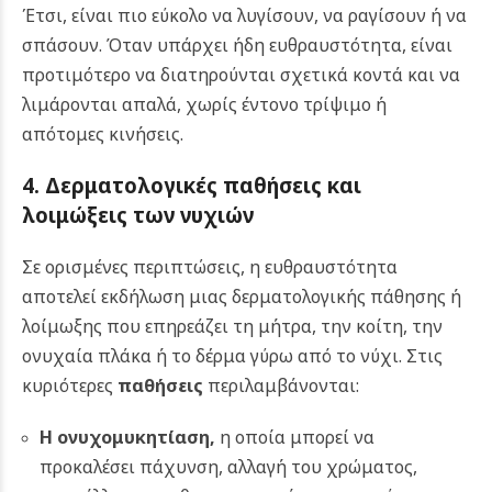
Έτσι, είναι πιο εύκολο να λυγίσουν, να ραγίσουν ή να
σπάσουν. Όταν υπάρχει ήδη ευθραυστότητα, είναι
προτιμότερο να διατηρούνται σχετικά κοντά και να
λιμάρονται απαλά, χωρίς έντονο τρίψιμο ή
απότομες κινήσεις.
4. Δερματολογικές παθήσεις και
λοιμώξεις των νυχιών
Σε ορισμένες περιπτώσεις, η ευθραυστότητα
αποτελεί εκδήλωση μιας δερματολογικής πάθησης ή
λοίμωξης που επηρεάζει τη μήτρα, την κοίτη, την
ονυχαία πλάκα ή το δέρμα γύρω από το νύχι. Στις
κυριότερες
παθήσεις
περιλαμβάνονται:
Η
ονυχομυκητίαση
,
η οποία μπορεί να
προκαλέσει πάχυνση, αλλαγή του χρώματος,