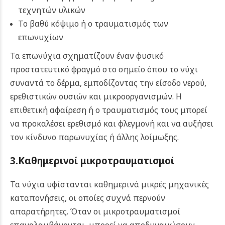
τεχνητών υλικών
Το βαθύ κόψιμο ή ο τραυματισμός των
επωνυχίων
Τα επωνύχια σχηματίζουν έναν φυσικό
προστατευτικό φραγμό στο σημείο όπου το νύχι
συναντά το δέρμα, εμποδίζοντας την είσοδο νερού,
ερεθιστικών ουσιών και μικροοργανισμών. Η
επιθετική αφαίρεση ή ο τραυματισμός τους μπορεί
να προκαλέσει ερεθισμό και φλεγμονή και να αυξήσει
τον κίνδυνο παρωνυχίας ή άλλης λοίμωξης.
3.Καθημερινοί μικροτραυματισμοί
Τα νύχια υφίστανται καθημερινά μικρές μηχανικές
καταπονήσεις, οι οποίες συχνά περνούν
απαρατήρητες. Όταν οι μικροτραυματισμοί
επαναλαμβάνονται, μπορεί να αποδυναμώσουν