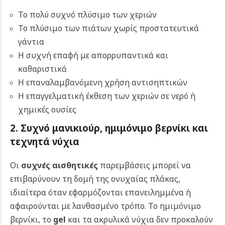
Το πολύ συχνό πλύσιμο των χεριών
Το πλύσιμο των πιάτων χωρίς προστατευτικά
γάντια
Η συχνή επαφή με απορρυπαντικά και
καθαριστικά
Η επαναλαμβανόμενη χρήση αντισηπτικών
Η επαγγελματική έκθεση των χεριών σε νερό ή
χημικές ουσίες
2. Συχνό μανικιούρ, ημιμόνιμο βερνίκι και
τεχνητά νύχια
Οι
συχνές αισθητικές
παρεμβάσεις μπορεί να
επιβαρύνουν τη δομή της ονυχαίας πλάκας,
ιδιαίτερα όταν εφαρμόζονται επανειλημμένα ή
αφαιρούνται με λανθασμένο τρόπο. Το ημιμόνιμο
βερνίκι, το
gel
και τα ακρυλικά νύχια δεν προκαλούν