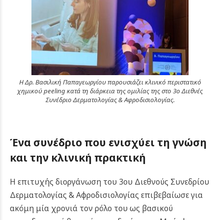
Η Δρ. Βασιλική Παπαγεωργίου παρουσιάζει κλινικό περιστατικό
χημικού peeling κατά τη διάρκεια της ομιλίας της στο 3ο Διεθνές
Συνέδριο Δερματολογίας & Αφροδισιολογίας.
Ένα συνέδριο που ενισχύει τη γνώση
και την κλινική πρακτική
Η επιτυχής διοργάνωση του 3ου Διεθνούς Συνεδρίου
Δερματολογίας & Αφροδισιολογίας επιβεβαίωσε για
ακόμη μία χρονιά τον ρόλο του ως βασικού