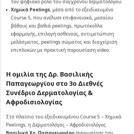
τον ψηφιακό ρόλο του σύγχρονου δερματολόγου.
Χημικά Peelings
, μέσα από το εξειδικευμένο
Course 5, που ανέλυσε επιφανειακά, μεσαίου
βάθους και βαθιά peelings, πρωτόκολλα
εφαρμογής, επιλογή ασθενούς, αντιμετώπιση
μελάσματος, peelings σώματος και διαχείριση
επιπλοκών με πρακτική παρουσίαση video.
Η ομιλία της Δρ. Βασιλικής
Παπαγεωργίου στο 3ο Διεθνές
Συνέδριο Δερματολογίας &
Αφροδισιολογίας
Στο πλαίσιο του εξειδικευμένου Course 5 – Χημικά
Peelings, η Δερματολόγος – Αφροδισιολόγος
Βασιλική Χρ. Παπαγεωργίου
παρουσίασε την