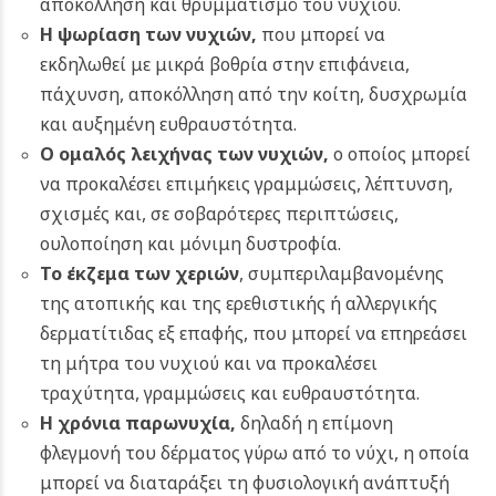
αποκόλληση και θρυμματισμό του νυχιού.
Η ψωρίαση των νυχιών,
που μπορεί να
εκδηλωθεί με μικρά βοθρία στην επιφάνεια,
πάχυνση, αποκόλληση από την κοίτη, δυσχρωμία
και αυξημένη ευθραυστότητα.
Ο ομαλός λειχήνας των νυχιών,
ο οποίος μπορεί
να προκαλέσει επιμήκεις γραμμώσεις, λέπτυνση,
σχισμές και, σε σοβαρότερες περιπτώσεις,
ουλοποίηση και μόνιμη δυστροφία.
Το
έκζεμα των χεριών
, συμπεριλαμβανομένης
της ατοπικής και της ερεθιστικής ή αλλεργικής
δερματίτιδας εξ επαφής, που μπορεί να επηρεάσει
τη μήτρα του νυχιού και να προκαλέσει
τραχύτητα, γραμμώσεις και ευθραυστότητα.
Η χρόνια παρωνυχία,
δηλαδή η επίμονη
φλεγμονή του δέρματος γύρω από το νύχι, η οποία
μπορεί να διαταράξει τη φυσιολογική ανάπτυξή