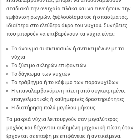
σταδιακά την ονυχαία πλάκα και να ευνοήσουν την
εμφάνιση ρωγμών, ξεφλουδίσματος ή σπασίματος,
ιδιαίτερα στο ελεύθερο άκρο του νυχιού. Συνήθειες
που μπορούν να επιβαρύνουν τα νύχια είναι:
Το άνοιγμα συσκευασιών ή αντικειμένων με τα
νύχια
Το ξύσιμο σκληρών επιφανειών
Το δάγκωμα των νυχιών
Το τράβηγμα ή το κόψιμο των παρανυχίδων
Η επαναλαμβανόμενη πίεση από συγκεκριμένες
επαγγελματικές ή καθημερινές δραστηριότητες
Η διατήρηση πολύ μεγάλου μήκους
Τα μακριά νύχια λειτουργούν σαν μεγαλύτερος
μοχλός και δέχονται αυξημένη μηχανική πίεση όταν
έρχονται σε επαφή με επιφάνειες ή αντικείμενα.