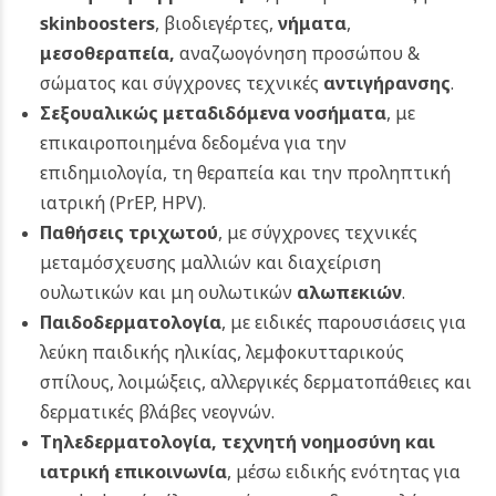
skinboosters
, βιοδιεγέρτες,
νήματα
,
μεσοθεραπεία,
αναζωογόνηση προσώπου &
σώματος και σύγχρονες τεχνικές
αντιγήρανσης
.
Σεξουαλικώς μεταδιδόμενα νοσήματα
, με
επικαιροποιημένα δεδομένα για την
επιδημιολογία, τη θεραπεία και την προληπτική
ιατρική (PrEP, HPV).
Παθήσεις τριχωτού
, με σύγχρονες τεχνικές
μεταμόσχευσης μαλλιών και διαχείριση
ουλωτικών και μη ουλωτικών
αλωπεκιών
.
Παιδοδερματολογία
, με ειδικές παρουσιάσεις για
λεύκη παιδικής ηλικίας, λεμφοκυτταρικούς
σπίλους, λοιμώξεις, αλλεργικές δερματοπάθειες και
δερματικές βλάβες νεογνών.
Τηλεδερματολογία, τεχνητή νοημοσύνη και
ιατρική επικοινωνία
, μέσω ειδικής ενότητας για