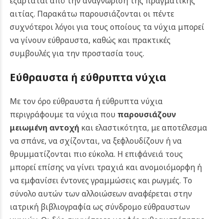
εξαρτάται από την αναγνώριση της πραγματικής
αιτίας. Παρακάτω παρουσιάζονται οι πέντε
συχνότεροι λόγοι για τους οποίους τα νύχια μπορεί
να γίνουν εύθραυστα, καθώς και πρακτικές
συμβουλές για την προστασία τους.
Εύθραυστα ή εύθρυπτα νύχια
Με τον όρο εύθραυστα ή εύθρυπτα νύχια
περιγράφουμε τα νύχια που
παρουσιάζουν
μειωμένη αντοχή
και ελαστικότητα, με αποτέλεσμα
να σπάνε, να σχίζονται, να ξεφλουδίζουν ή να
θρυμματίζονται πιο εύκολα. Η επιφάνειά τους
μπορεί επίσης να γίνει τραχιά και ανομοιόμορφη ή
να εμφανίσει έντονες γραμμώσεις και ρωγμές. Το
σύνολο αυτών των αλλοιώσεων αναφέρεται στην
ιατρική βιβλιογραφία ως σύνδρομο εύθραυστων