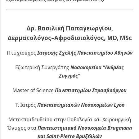
Δρ. Βασιλική Παπαγεωργίου,
Δερματολόγος–Αφροδισιολόγος, MD, MSc
Πτυχιούχος
Ιατρικής Σχολής Πανεπιστημίου Αθηνών
Εξωτερική Συνεργάτης
Νοσοκομείου
“Ανδρέας
Συγγρός”
Master of Science
Πανεπιστημίου Στρασβούργου
Τ. Ιατρός
Πανεπιστημιακών
Νοσοκομείων Lyon
Μετεκπαιδευθείσα στην Παθολογία και Χειρουργική
Όνυχος στα
Πανεπιστημιακά Νοσοκομεία Brugmann
και Saint-Pierre Βρυξελλών