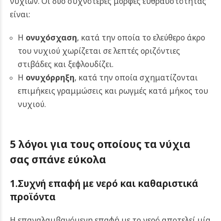
νυχιών.
Οι δύο συχνότερες μορφές ευθραυστότητας
είναι:
Η
ονυχόσχαση
, κατά την οποία το ελεύθερο άκρο
του νυχιού χωρίζεται σε λεπτές οριζόντιες
στιβάδες και ξεφλουδίζει.
Η
ονυχόρρηξη
, κατά την οποία σχηματίζονται
επιμήκεις γραμμώσεις και ρωγμές κατά μήκος του
νυχιού.
5 λόγοι για τους οποίους τα νύχια
σας σπάνε εύκολα
1.Συχνή επαφή με νερό και καθαριστικά
προϊόντα
Η επαναλαμβανόμενη επαφή με το νερό αποτελεί μία