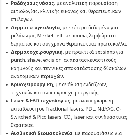
Ροδόχρους νόσος
, με αναλυτική παρουσίαση
αιτιολογίας, κλινικής εικόνας και θεραπευτικών
επιλογών.
Δερματο-ογκολογία
, με νεότερα δεδομένα για
μελάνωμα, Merkel cell carcinoma, λεμφώματα
δέρματος και σύγχρονα θεραπευτικά πρωτόκολλα.
Δερματοχειρουργική
, με πρακτικά sessions για
punch, shave, excision, ανακατασκευαστικούς
κρημνούς και τεχνικές αποκατάστασης δύσκολων
ανατομικών περιοχών.
Κρυοχειρουργική
, με ανάλυση ενδείξεων,
τεχνικών και ανοσοκρυοχειρουργικής.
Laser
& EBD τεχνολογίες
, με ολοκληρωμένη
εκπαίδευση σε Fractional lasers, PDL, Nd:YAG, Q-
Switched & Pico lasers, CO₂ laser και συνδυαστικές
θεραπείες.
Αισθητική δερματολογία
, με παρουσιάσεις για